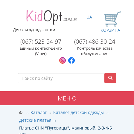
UA
Детская одежда оптом
КОРЗИНА
(067) 523-54-97
(067) 486-30-24
Единый контакт-центр
Контроль качества
(Viber)
обслуживания
МЕНЮ
Каталог
Каталог детской одежды
Детские платья
Платье CHN "Пуговицы", малиновый, 2-3-4-5
лет