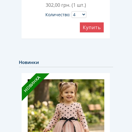
302,00
грн. (1 шт.)
Количество:
ить
Купить
Новинки
НОВИНКА
НОВИН