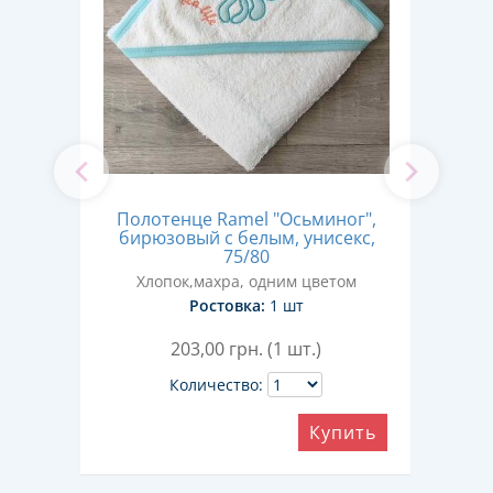
Полотенце Ramel "Осьминог",
ки"
П
бирюзовый с белым, унисекс,
цев
75/80
том
Хлопок,махра, одним цветом
Ростовка:
1 шт
203,00
грн. (1 шт.)
Количество:
ить
Купить