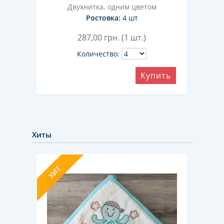
Двухнитка, одним цветом
Ростовка:
4 шт
287,00
грн. (1 шт.)
Количество:
ить
Купить
Хиты
ХИТ
ХИТ