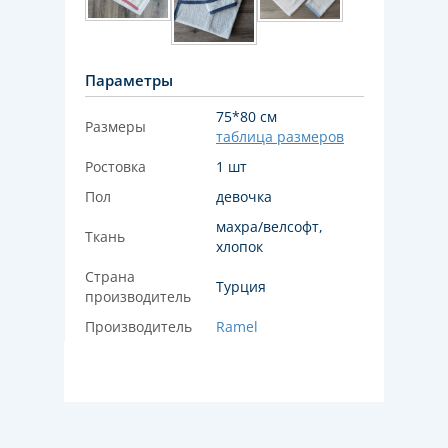
Параметры
75*80 см
Размеры
таблица размеров
Ростовка
1 шт
Пол
девочка
махра/велсофт,
Ткань
хлопок
Страна
Турция
производитель
Производитель
Ramel