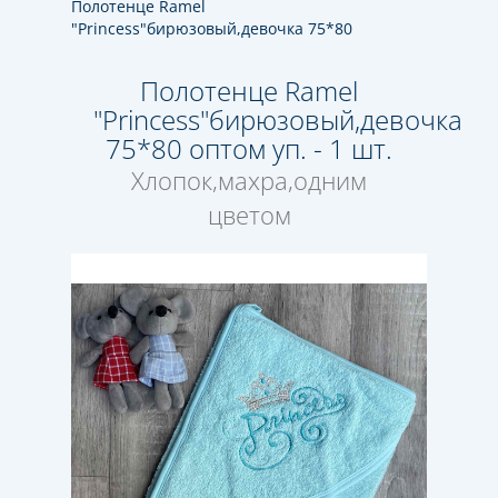
Полотенце Ramel
"Princess"бирюзовый,девочка 75*80
Полотенце Ramel
"Princess"бирюзовый,девочка
75*80 оптом уп. - 1 шт.
Хлопок,махра,одним
цветом