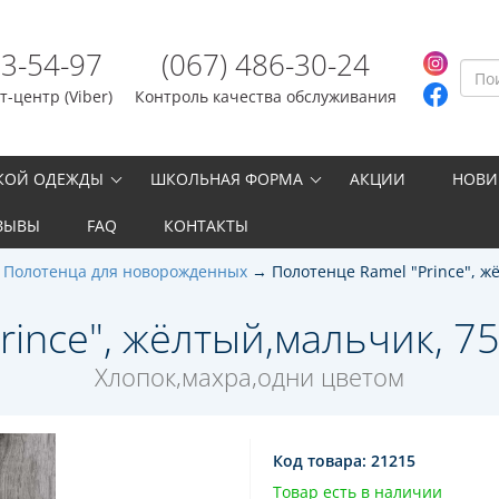
23-54-97
(067) 486-30-24
-центр (Viber)
Контроль качества обслуживания
СКОЙ ОДЕЖДЫ
ШКОЛЬНАЯ ФОРМА
АКЦИИ
НОВИ
ЗЫВЫ
FAQ
КОНТАКТЫ
Полотенца для новорожденных
Полотенце Ramel "Prince", ж
ince", жёлтый,мальчик, 75/
Хлопок,махра,одни цветом
Код товара:
21215
Товар есть в наличии