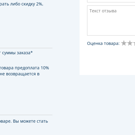
рать либо скидку 2%,
Оценка товара:
т суммы заказа*
 товара предоплата 10%
 не возвращается в
оваре. Вы можете стать