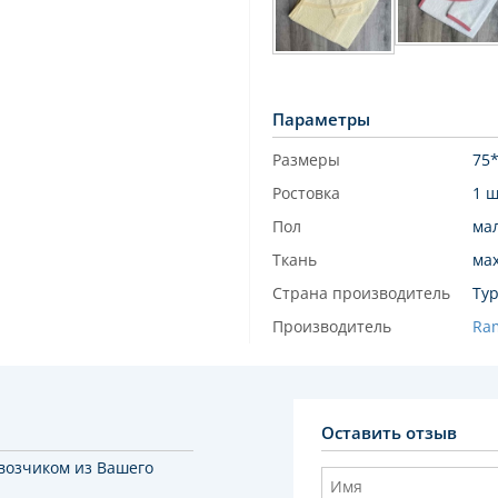
Параметры
Размеры
75
Ростовка
1 
Пол
ма
Ткань
мах
Страна производитель
Ту
Производитель
Ra
Оставить отзыв
возчиком из Вашего