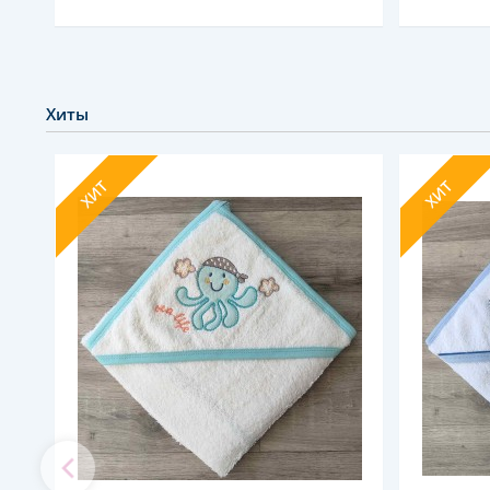
Хиты
ХИТ
ХИТ