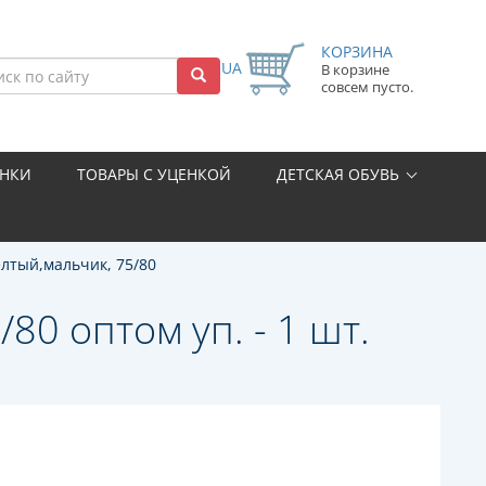
КОРЗИНА
UA
В корзине
совсем пусто.
НКИ
ТОВАРЫ С УЦЕНКОЙ
ДЕТСКАЯ ОБУВЬ
ёлтый,мальчик, 75/80
80 оптом уп. - 1 шт.