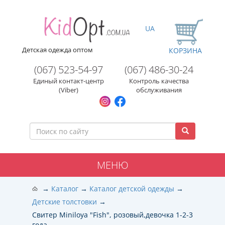
UA
Детская одежда оптом
КОРЗИНА
(067) 523-54-97
(067) 486-30-24
Единый контакт-центр
Контроль качества
(Viber)
обслуживания
МЕНЮ
Каталог
Каталог детской одежды
Детские толстовки
Свитер Miniloya "Fish", розовый,девочка 1-2-3
года