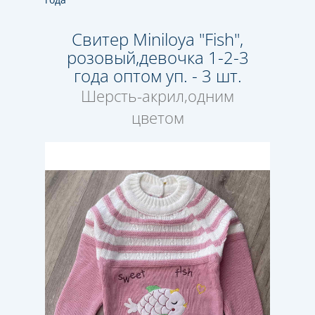
Свитер Miniloya "Fish",
розовый,девочка 1-2-3
года оптом уп. - 3 шт.
Шерсть-акрил,одним
цветом