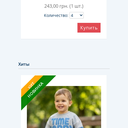
243,00
грн. (1 шт.)
Количество:
ить
Купить
Хиты
НОВИНКА
ХИТ
ХИТ