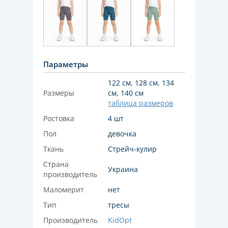
Параметры
122 см, 128 см, 134
Размеры
см, 140 см
таблица размеров
Ростовка
4 шт
Пол
девочка
Ткань
Стрейч-кулир
Страна
Украина
производитель
Маломерит
нет
Тип
тресы
Производитель
KidOpt