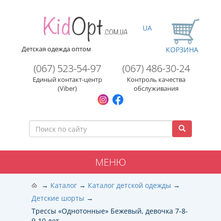
UA
Детская одежда оптом
КОРЗИНА
(067) 523-54-97
(067) 486-30-24
Единый контакт-центр
Контроль качества
(Viber)
обслуживания
МЕНЮ
Каталог
Каталог детской одежды
Детские шорты
Трессы «Однотонные» Бежевый, девочка 7-8-
9-10 лет