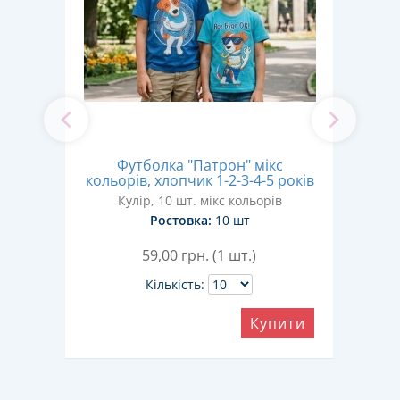
с
Футболка "Патрон" мікс
Фу
років
кольорів, хлопчик 1-2-3-4-5 років
Кулір, 10 шт. мікс кольорів
Ростовка:
10 шт
59,00
грн. (1 шт.)
Кількість:
ити
Купити