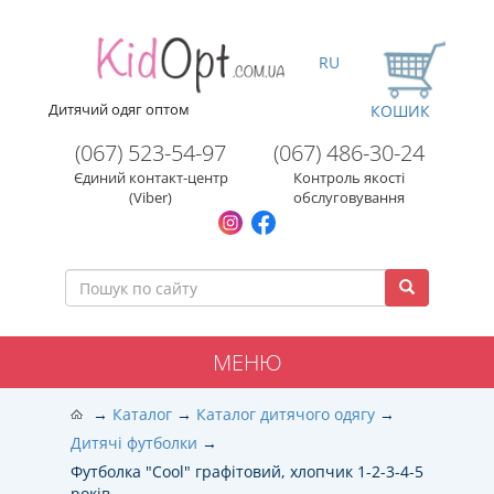
RU
Дитячий одяг оптом
КОШИК
(067) 523-54-97
(067) 486-30-24
Єдиний контакт-центр
Контроль якості
(Viber)
обслуговування
МЕНЮ
Каталог
Каталог дитячого одягу
Дитячі футболки
Футболка "Cool" графітовий, хлопчик 1-2-3-4-5
років