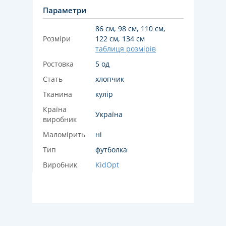
Параметри
86 см, 98 см, 110 см,
Розміри
122 см, 134 см
таблиця розмірів
Ростовка
5 од
Стать
хлопчик
Тканина
кулір
Країна
Україна
виробник
Маломірить
ні
Тип
футболка
Виробник
KidOpt