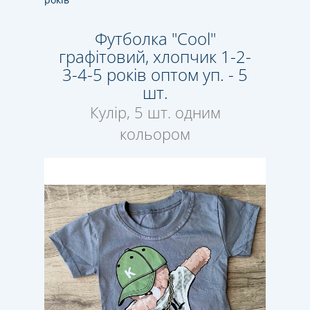
Футболка "Cool"
графітовий, хлопчик 1-2-
3-4-5 років оптом уп. - 5
шт.
Кулір, 5 шт. одним
кольором