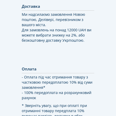
Доставка
Ми надсилаємо замовлення Новою
поштою, Делівері, перевізником з
вашого міста.
Для замовлень на понад 12000 UAH ви
можете вибрати знижку на 2%, або
безкоштовну доставку Укрпоштою.
Оплата
- Оплата під час отримання товару з
частковою передоплатою 10% від суми
замовлення*
- 100% передоплата на розрахунковий
рахунок
* Зверніть увагу, що при оплаті при
отриманні товару передплата 10%
включає вартість доставки в обох