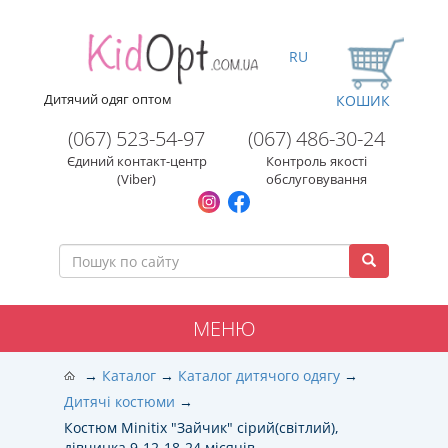
RU
Дитячий одяг оптом
КОШИК
(067) 523-54-97
(067) 486-30-24
Єдиний контакт-центр
Контроль якості
(Viber)
обслуговування
МЕНЮ
Каталог
Каталог дитячого одягу
Дитячі костюми
Костюм Minitix "Зайчик" сірий(світлий),
дівчинка 9-12-18-24 місяців