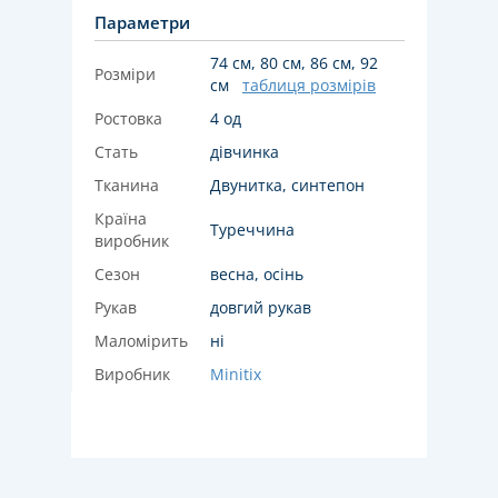
Параметри
74 см, 80 см, 86 см, 92
Розміри
см
таблиця розмірів
Ростовка
4 од
Стать
дівчинка
Тканина
Двунитка, синтепон
Країна
Туреччина
виробник
Сезон
весна, осінь
Рукав
довгий рукав
Маломірить
ні
Виробник
Minitix