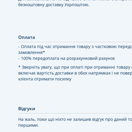
безкоштовну доставку Укрпоштою.
Оплата
- Оплата під час отримання товару з частковою перед
замовлення*
- 100% передоплата на розрахунковий рахунок
* Зверніть увагу, що при оплаті при отриманні товар
включає вартість доставки в обох напрямках і не повер
клієнта отримати посилку
Відгуки
На жаль, поки що ніхто не залишив відгук про даний т
першими.