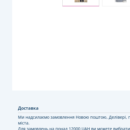
Доставка
Ми надсилаємо замовлення Новою поштою, Делівері, 
міста.
Для замовлень на понад 12000 UAH ви можете вибрати