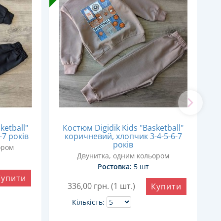
ketball"
Костюм Digidik Kids "Basketball"
-7 років
коричневий, хлопчик 3-4-5-6-7
років
ором
Двунитка, одним кольором
Ростовка:
5 шт
Купити
336,00
грн. (1 шт.)
Купити
Кількість: