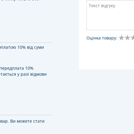
Оцінка товару:
оплатою 10% від суми
у передплата 10%
тається у разі відмови
овар. Ви можете стати