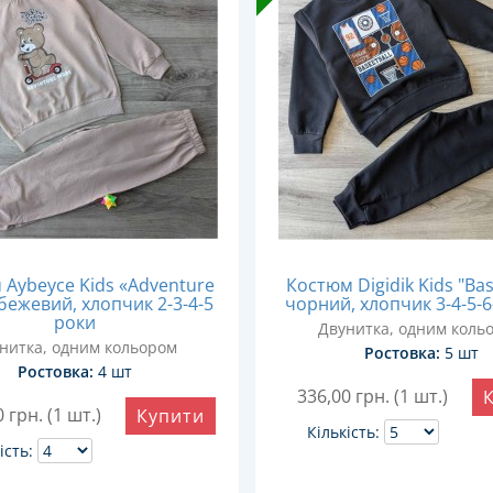
Aybeyce Kids «Adventure
Костюм Digidik Kids "Bas
бежевий, хлопчик 2-3-4-5
чорний, хлопчик 3-4-5-6
роки
Двунитка, одним коль
нитка, одним кольором
Ростовка:
5 шт
Ростовка:
4 шт
336,00
грн. (1 шт.)
0
грн. (1 шт.)
Купити
Кількість:
ість: