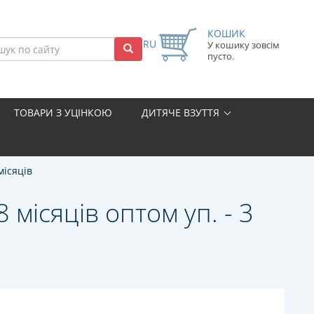
КОШИК
RU
У кошику зовсім
пусто.
ТОВАРИ З УЦІНКОЮ
ДИТЯЧЕ ВЗУТТЯ
місяців
 місяців оптом уп. - 3