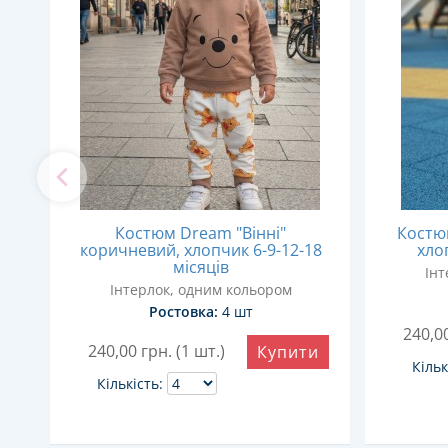
Костюм Dream "Вінні"
Костюм
коричневий, хлопчик 6-9-12-18
хло
місяців
Інт
Інтерлок, одним кольором
Ростовка:
4 шт
240,0
и
240,00
грн. (1 шт.)
Купити
Кільк
Кількість: