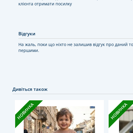
клієнта отримати посилку
Відгуки
На жаль, поки що ніхто не залишив відгук про даний т
першими.
Дивіться також
НОВИНКА
НОВИНКА