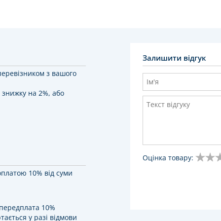
Залишити відгук
перевізником з вашого
 знижку на 2%, або
Оцінка товару:
оплатою 10% від суми
у передплата 10%
тається у разі відмови