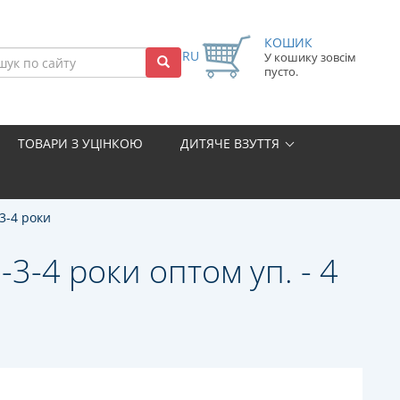
КОШИК
RU
У кошику зовсім
пусто.
ТОВАРИ З УЦІНКОЮ
ДИТЯЧЕ ВЗУТТЯ
3-4 роки
3-4 роки оптом уп. - 4