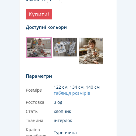
Купити!
Доступні кольори
Параметри
122 см, 134 см, 140 см
Розміри
таблиця розмірів
Ростовка
3 од
Стать
хлопчик
Тканина
інтерлок
Країна
Туреччина
виробник