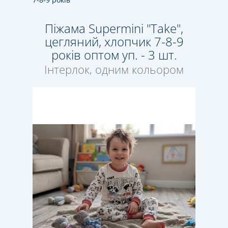
Піжама Supermini "Take",
цегляний, хлопчик 7-8-9
років оптом уп. - 3 шт.
Інтерлок, одним кольором