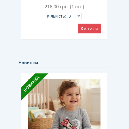
216,00
грн. (1 шт.)
Кількість:
ити
Купити
Новинки
НОВИНКА
НОВИН