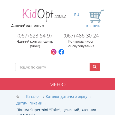
RU
Дитячий одяг оптом
КОШИК
(067) 523-54-97
(067) 486-30-24
Єдиний контакт-центр
Контроль якості
(Viber)
обслуговування
МЕНЮ
Каталог
Каталог дитячого одягу
Дитячі піжами
Піжама Supermini "Take", цегляний, хлопчик
7-8-9 років