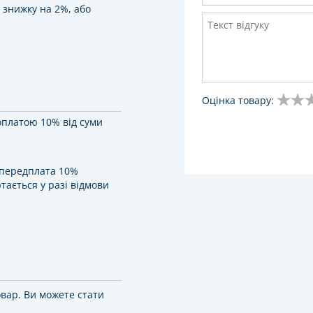
 знижку на 2%, або
Оцінка товару:
оплатою 10% від суми
у передплата 10%
тається у разі відмови
овар. Ви можете стати