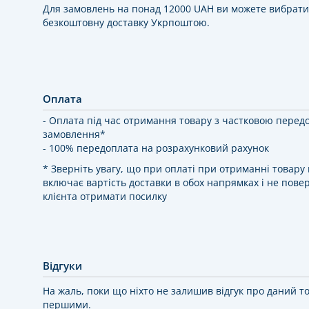
Для замовлень на понад 12000 UAH ви можете вибрати
безкоштовну доставку Укрпоштою.
Оплата
- Оплата під час отримання товару з частковою перед
замовлення*
- 100% передоплата на розрахунковий рахунок
* Зверніть увагу, що при оплаті при отриманні товар
включає вартість доставки в обох напрямках і не повер
клієнта отримати посилку
Відгуки
На жаль, поки що ніхто не залишив відгук про даний т
першими.