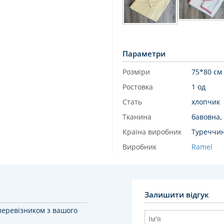
Параметри
Розміри
75*80 см
Ростовка
1 од
Стать
хлопчик
Тканина
бавовна,
Країна виробник
Туреччи
Виробник
Ramel
Залишити відгук
перевізником з вашого