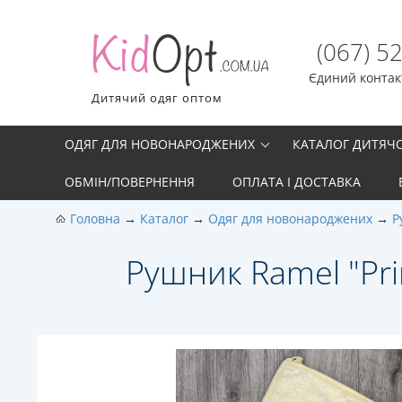
(067) 5
Єдиний контакт
Дитячий одяг оптом
ОДЯГ ДЛЯ НОВОНАРОДЖЕНИХ
КАТАЛОГ ДИТЯЧ
ОБМІН/ПОВЕРНЕННЯ
ОПЛАТА І ДОСТАВКА
Головна
Каталог
Одяг для новонароджених
Р
Рушник Ramel "Pri