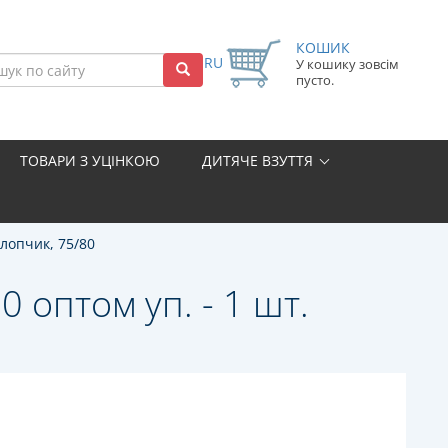
КОШИК
RU
У кошику зовсім
пусто.
ТОВАРИ З УЦІНКОЮ
ДИТЯЧЕ ВЗУТТЯ
хлопчик, 75/80
 оптом уп. - 1 шт.