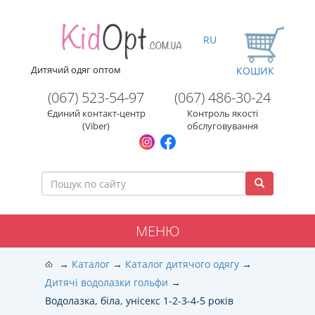
RU
Дитячий одяг оптом
КОШИК
(067) 523-54-97
(067) 486-30-24
Єдиний контакт-центр
Контроль якості
(Viber)
обслуговування
МЕНЮ
Каталог
Каталог дитячого одягу
Дитячі водолазки гольфи
Водолазка, біла, унісекс 1-2-3-4-5 років