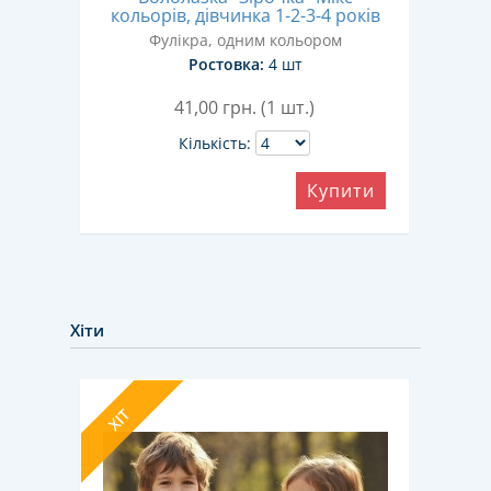
кольорів, дівчинка 1-2-3-4 років
ором
Фулікра, одним кольором
Ростовка:
4 шт
41,00
грн. (1 шт.)
Кількість:
ити
Купити
Хіти
ХІТ
ХІТ