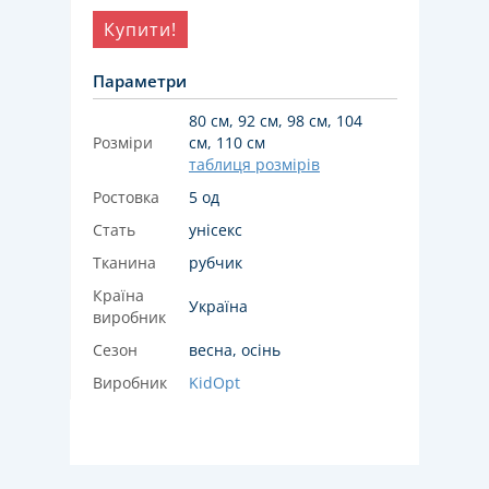
Купити!
Параметри
80 см, 92 см, 98 см, 104
Розміри
см, 110 см
таблиця розмірів
Ростовка
5 од
Стать
унісекс
Тканина
рубчик
Країна
Україна
виробник
Сезон
весна, осінь
Виробник
KidOpt